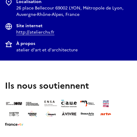
Localisation
26 place Bellecour 69002 LYON, Métropole de Lyon,
Auvergne-Rhône-Alpes, France
Site internet
http://atelierchv.fr
À propos
atelier d'art et d'architecture
Ils nous soutiennent