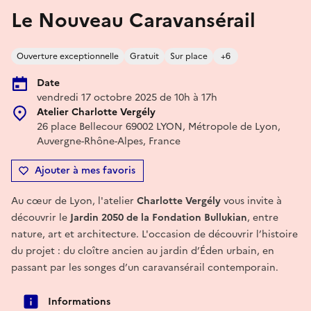
Le Nouveau Caravansérail
Ouverture exceptionnelle
Gratuit
Sur place
+6
Date
vendredi 17 octobre 2025 de 10h à 17h
Atelier Charlotte Vergély
26 place Bellecour 69002 LYON, Métropole de Lyon,
Auvergne-Rhône-Alpes, France
Ajouter à mes favoris
Au cœur de Lyon, l'atelier
Charlotte Vergély
vous invite à
découvrir le
Jardin 2050 de la Fondation Bullukian
, entre
nature, art et architecture. L'occasion de découvrir l’histoire
du projet : du cloître ancien au jardin d’Éden urbain, en
passant par les songes d’un caravansérail contemporain.
Informations