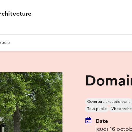
architecture
resse
Domai
Ouverture exceptionnelle
Tout public
Visite archi
Date
jeudi 16 octo