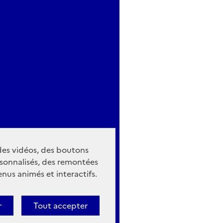
 des vidéos, des boutons
sonnalisés, des remontées
nus animés et interactifs.
r
Tout accepter