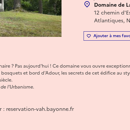
Domaine de L
12 chemin d'E
Atlantiques, 
Ajouter à mes favo
naire ? Pas aujourd'hui ! Ce domaine vous ouvre exception
 bosquets et bord d'Adour, les secrets de cet édifice au s
iècle.
 de l'Urbanisme.
r : reservation-vah.bayonne.fr