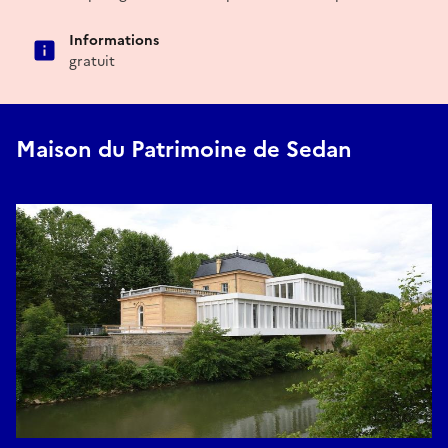
Informations
gratuit
Maison du Patrimoine de Sedan