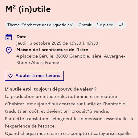
M² (in)utile
Thème : "Architectures du quotidien"
Gratuit
Sur place
+3
Date
jeudi 16 octobre 2025 de 13h30 à 16h30
Maison de l'architecture de l'Isère
4 place de Bérulle, 38000 Grenoble, Isère, Auvergne-
Rhône-Alpes, France
Ajouter à mes favoris
L’inutile est-il toujours dépourvu de valeur ?
La production architecturale, notamment en matière
d’habitat, est aujourd’hui centrée sur l’utile et l’habitable ,
traduits en coût, et devient un "produit" à vendre.
Par cette translation s'éloignent les dimensions essentielles à
l’expérience de l’espace.
Quand chaque mètre carré est compté et catégorisé, quelle