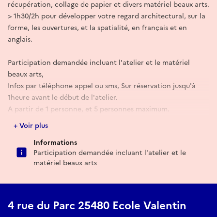
récupération, collage de papier et divers matériel beaux arts.
> 1h30/2h pour développer votre regard architectural, sur la
forme, les ouvertures, et la spatialité, en français et en
anglais.
Participation demandée incluant l'atelier et le matériel
beaux arts,
Infos par téléphone appel ou sms, Sur réservation jusqu'à
1heure avant le début de l'atelier.
A partir de 1 personne, et 5 personnes maximum.
19/10/2025 > 17h-18h30
+ Voir plus
Informations
Participation demandée incluant l'atelier et le
matériel beaux arts
4 rue du Parc 25480 Ecole Valentin