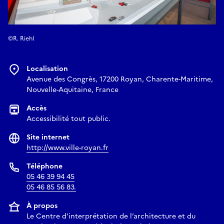
©R. Riehl
Localisation
Avenue des Congrès, 17200 Royan, Charente-Maritime,
Nouvelle-Aquitaine, France
Accès
Accessibilité tout public.
Site internet
http://www.ville-royan.fr
Téléphone
05 46 39 94 45
05 46 85 56 83.
À propos
Le Centre d’interprétation de l’architecture et du