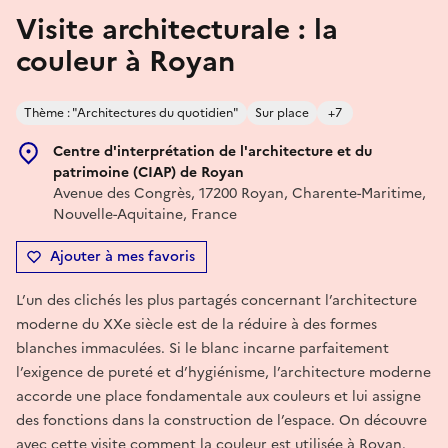
Visite architecturale : la
couleur à Royan
Thème : "Architectures du quotidien"
Sur place
+7
Centre d'interprétation de l'architecture et du
patrimoine (CIAP) de Royan
Avenue des Congrès, 17200 Royan, Charente-Maritime,
Nouvelle-Aquitaine, France
Ajouter à mes favoris
L’un des clichés les plus partagés concernant l’architecture
moderne du XXe siècle est de la réduire à des formes
blanches immaculées. Si le blanc incarne parfaitement
l’exigence de pureté et d’hygiénisme, l’architecture moderne
accorde une place fondamentale aux couleurs et lui assigne
des fonctions dans la construction de l’espace. On découvre
avec cette visite comment la couleur est utilisée à Royan.