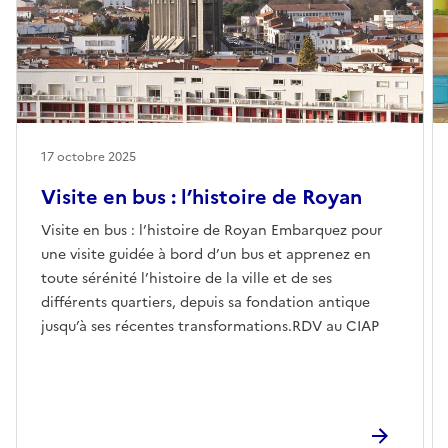
17 octobre 2025
Visite en bus : l’histoire de Royan
Visite en bus : l’histoire de Royan Embarquez pour
une visite guidée à bord d’un bus et apprenez en
toute sérénité l’histoire de la ville et de ses
différents quartiers, depuis sa fondation antique
jusqu’à ses récentes transformations.RDV au CIAP