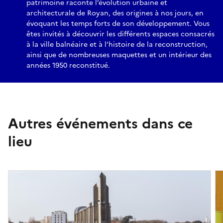
patrimoine raconte l’évolution urbaine et
architecturale de Royan, des origines à nos jours, en
évoquant les temps forts de son développement. Vous
êtes invités à découvrir les différents espaces consacrés
à la ville balnéaire et à l’histoire de la reconstruction,
ainsi que de nombreuses maquettes et un intérieur des
années 1950 reconstitué.
Autres événements dans ce
lieu