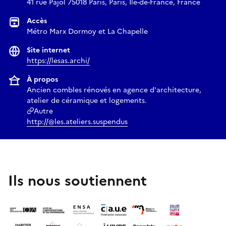
41 rue Pajol 75018 Paris, Paris, Île-de-France, France
Accès
Métro Marx Dormoy et La Chapelle
Site internet
https://lesas.archi/
À propos
Ancien combles rénovés en agence d'architecture,
atelier de céramique et logements.
Autre
http://@les.ateliers.suspendus
Ils nous soutiennent