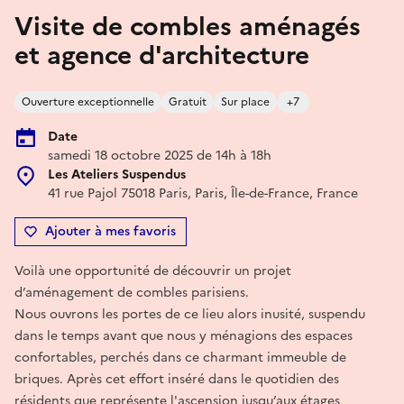
Visite de combles aménagés
et agence d'architecture
Ouverture exceptionnelle
Gratuit
Sur place
+7
Date
samedi 18 octobre 2025 de 14h à 18h
Les Ateliers Suspendus
41 rue Pajol 75018 Paris, Paris, Île-de-France, France
Ajouter à mes favoris
Voilà une opportunité de découvrir un projet
d’aménagement de combles parisiens.
Nous ouvrons les portes de ce lieu alors inusité, suspendu
dans le temps avant que nous y ménagions des espaces
confortables, perchés dans ce charmant immeuble de
briques. Après cet effort inséré dans le quotidien des
résidents que représente l'ascension jusqu’aux étages