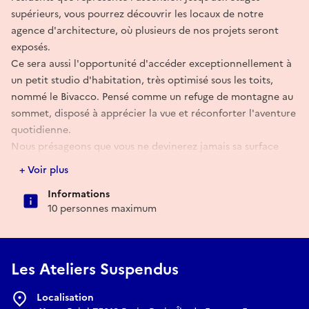
supérieurs, vous pourrez découvrir les locaux de notre
agence d'architecture, où plusieurs de nos projets seront
exposés.
Ce sera aussi l'opportunité d'accéder exceptionnellement à
un petit studio d'habitation, très optimisé sous les toits,
nommé le Bivacco. Pensé comme un refuge de montagne au
sommet, disposé à apprécier la vue et réconforter l'aventure
quotidienne.
Nous présageons que vous ne devinerez jamais sa surface
réelle...
+ Voir plus
Au plaisir !
Informations
Les AS
10 personnes maximum
Les Ateliers Suspendus
Localisation