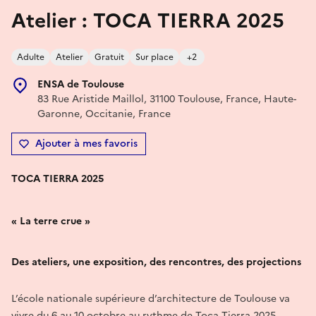
Atelier : TOCA TIERRA 2025
Adulte
Atelier
Gratuit
Sur place
+2
ENSA de Toulouse
83 Rue Aristide Maillol, 31100 Toulouse, France, Haute-
Garonne, Occitanie, France
Ajouter à mes favoris
TOCA TIERRA 2025
« La terre crue »
Des ateliers, une exposition, des rencontres, des projections
L’école nationale supérieure d’architecture de Toulouse va
vivre du 6 au 10 octobre au rythme de Toca Tierra 2025.